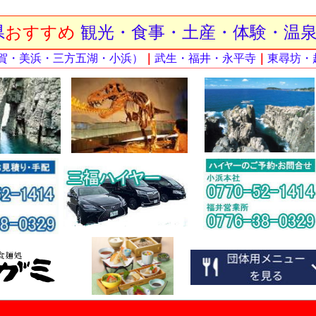
県
おすすめ
観光・食事・土産・体験・温
敦賀・美浜・三方五湖・小浜）
｜
武生・福井・永平寺
｜
東尋坊・