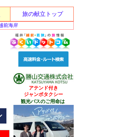
泉
旅の献立トップ
越前海岸
アテンド付き
ジャンボタクシー
観光バスのご用命は